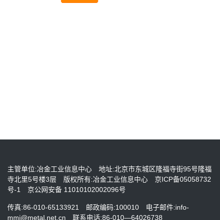
主管单位:冶金工业信息中心
地址:北京市东城区隆福寺街95号隆福
寺北里5号楼3层
版权所有:冶金工业信息中心
京ICP备05058732
号-1
京公网安备 11010102002096号
传真:86-010-65133921
邮政编码:100010
电子邮件:info-
mmi@metal.net.cn
联系电话:86-010—64026738