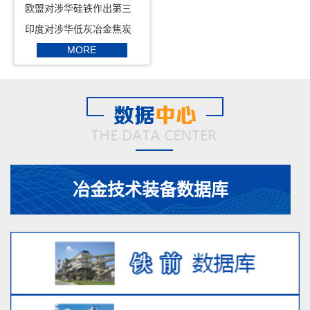
动...
欧盟对涉华硅铁作出第三
次...
印度对涉华低灰冶金焦炭
征...
MORE
冶金技术装备数据库