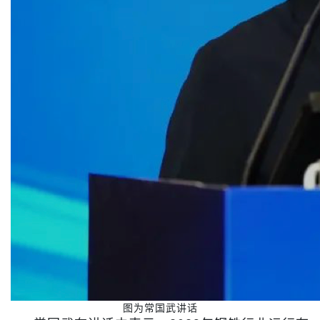
图为常国武讲话