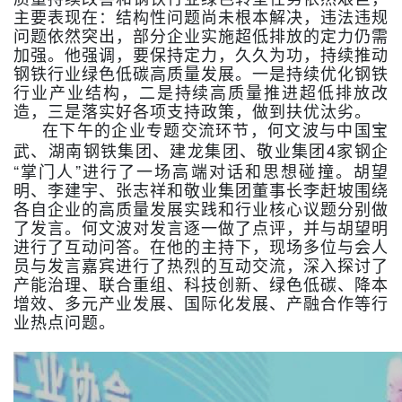
主要表现在：结构性问题尚未根本解决，违法违规
问题依然突出，部分企业实施超低排放的定力仍需
加强。他强调，要保持定力，久久为功，持续推动
钢铁行业绿色低碳高质量发展。一是持续优化钢铁
行业产业结构，二是持续高质量推进超低排放改
造，三是落实好各项支持政策，做到扶优汰劣。
在下午的企业专题交流环节，何文波与中国宝
4
武、湖南钢铁集团、建龙集团、敬业集团
家钢企
“
”
掌门人
进行了一场高端对话和思想碰撞。胡望
明、李建宇、张志祥和敬业集团董事长李赶坡围绕
各自企业的高质量发展实践和行业核心议题分别做
了发言。何文波对发言逐一做了点评，并与胡望明
进行了互动问答。在他的主持下，现场多位与会人
员与发言嘉宾进行了热烈的互动交流，深入探讨了
产能治理、联合重组、科技创新、绿色低碳、降本
增效、多元产业发展、国际化发展、产融合作等行
业热点问题。