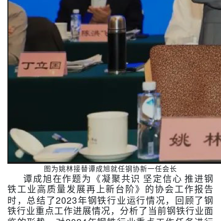
图为姚林接替谭成旭就任钢协新一任会长
谭成旭在作题为《凝聚共识
坚定信心
推进钢
铁工业高质量发展再上新台阶》的协会工作报告
2023
时，总结了
年钢铁行业运行情况，回顾了钢
铁行业重点工作进展情况，分析了当前钢铁行业面