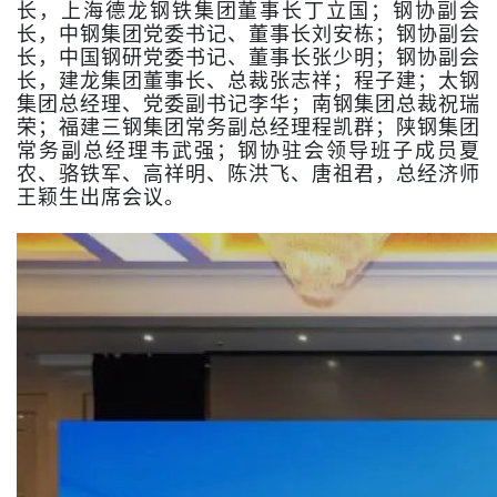
长，上海德龙钢铁集团董事长丁立国；钢协副会
长，中钢集团党委书记、董事长刘安栋；钢协副会
长，中国钢研党委书记、董事长张少明；钢协副会
长，建龙集团董事长、总裁张志祥；程子建；太钢
集团总经理、党委副书记李华；南钢集团总裁祝瑞
荣；福建三钢集团常务副总经理程凯群；陕钢集团
常务副总经理韦武强；钢协驻会领导班子成员夏
农、骆铁军、高祥明、陈洪飞、唐祖君，总经济师
王颖生出席会议。