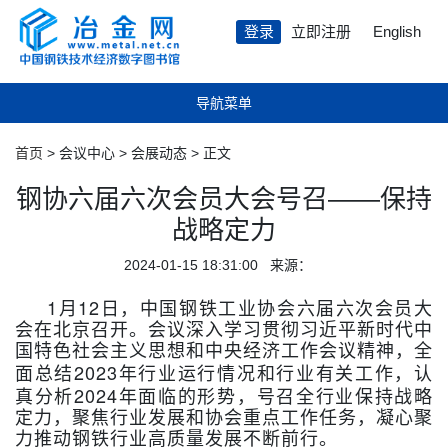
登录
立即注册
English
导航菜单
首页
>
会议中心 > 会展动态 > 正文
钢协六届六次会员大会号召——保持
战略定力
2024-01-15 18:31:00 来源：
1
12
月
日，中国钢铁工业协会六届六次会员大
会在北京召开。会议深入学习贯彻习近平新时代中
国特色社会主义思想和中央经济工作会议精神，全
2023
面总结
年行业运行情况和行业有关工作，认
2024
真分析
年面临的形势，号召全行业保持战略
定力，聚焦行业发展和协会重点工作任务，凝心聚
力推动钢铁行业高质量发展不断前行。