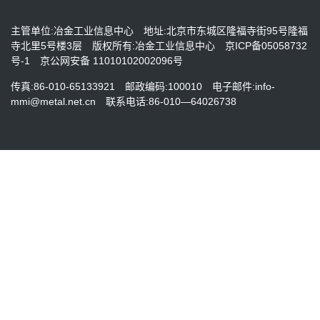
主管单位:冶金工业信息中心
地址:北京市东城区隆福寺街95号隆福
寺北里5号楼3层
版权所有:冶金工业信息中心
京ICP备05058732
号-1
京公网安备 11010102002096号
传真:86-010-65133921
邮政编码:100010
电子邮件:info-
mmi@metal.net.cn
联系电话:86-010—64026738